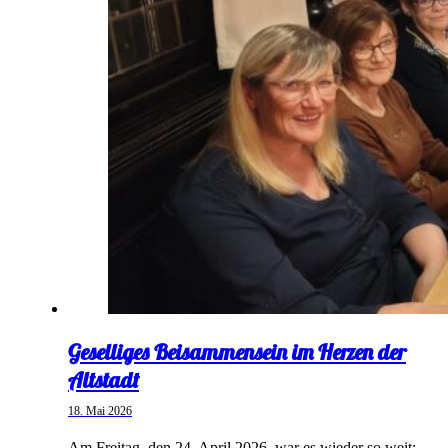
Geselliges Beisammensein im Herzen der
Altstadt
18. Mai 2026
Am Freitag, den 24. April 2026, war es wieder so weit: