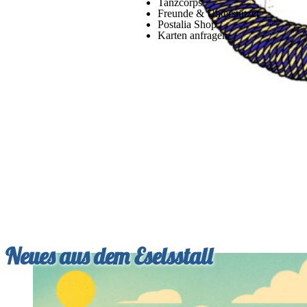
Tanzcorps
Freunde & Unterstützer
Postalia Shop
Karten anfragen
Neues aus dem Eselsstall