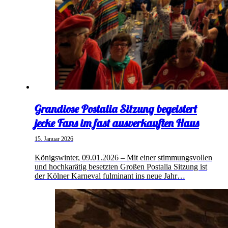
Grandiose Postalia Sitzung begeistert
jecke Fans im fast ausverkauften Haus
15. Januar 2026
Königswinter, 09.01.2026 – Mit einer stimmungsvollen
und hochkarätig besetzten Großen Postalia Sitzung ist
der Kölner Karneval fulminant ins neue Jahr…