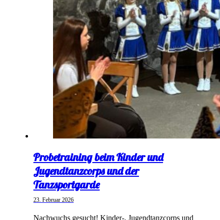
Probetraining beim Kinder und
Jugendtanzcorps und der
Tanzsportgarde
23. Februar 2026
Nachwuchs gesucht! Kinder-, Jugendtanzcorps und