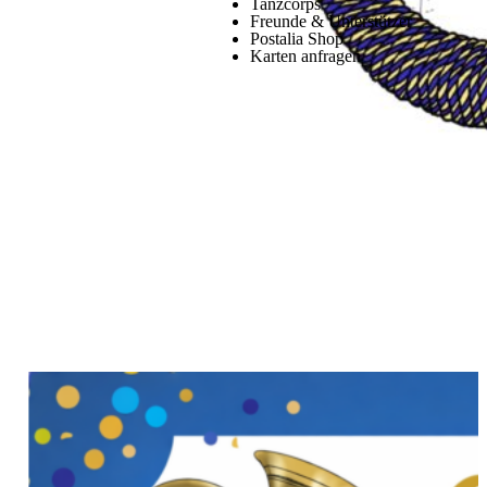
Tanzcorps
Freunde & Unterstützer
Postalia Shop
Karten anfragen