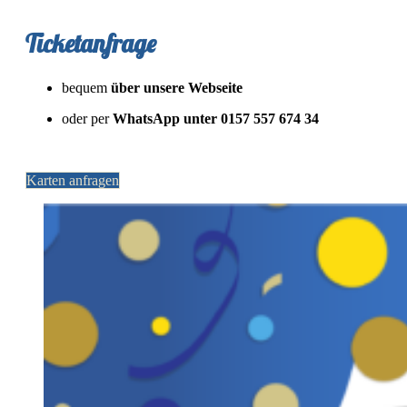
Ticketanfrage
bequem
über unsere Webseite
oder per
WhatsApp unter 0157 557 674 34
Karten anfragen