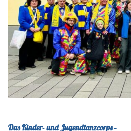
Das Kinder- und Jugendtanzcorps –