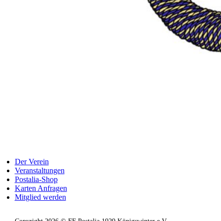
Der Verein
Veranstaltungen
Postalia-Shop
Karten Anfragen
Mitglied werden
Copyright 2026 © FF Postalia 1929 Königswinter e.V.