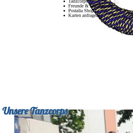
Tanzcorps
Freunde & Unterstützer
Postalia Shop
Karten anfragen
Unsere Tanzcorps