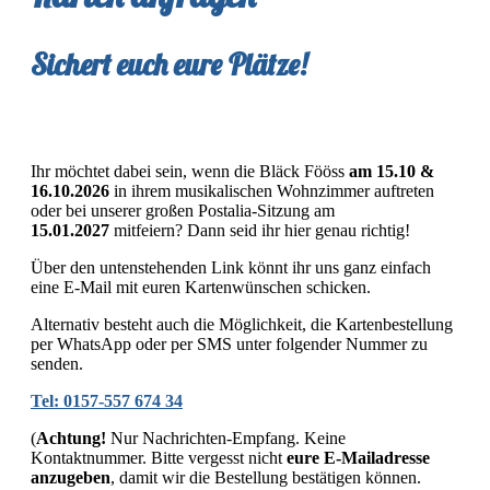
Sichert euch eure Plätze!
Ihr möchtet dabei sein, wenn die Bläck Fööss
am 15.10 &
16.10.2026
in ihrem musikalischen Wohnzimmer auftreten
oder bei unserer großen Postalia-Sitzung am
15.01.2027
mitfeiern? Dann seid ihr hier genau richtig!
Über den untenstehenden Link könnt ihr uns ganz einfach
eine E-Mail mit euren Kartenwünschen schicken.
Alternativ besteht auch die Möglichkeit, die Kartenbestellung
per WhatsApp oder per SMS unter folgender Nummer zu
senden.
Tel: 0157-557 674 34
(
Achtung!
Nur Nachrichten-Empfang. Keine
Kontaktnummer. Bitte vergesst nicht
eure E-Mailadresse
anzugeben
, damit wir die Bestellung bestätigen können.