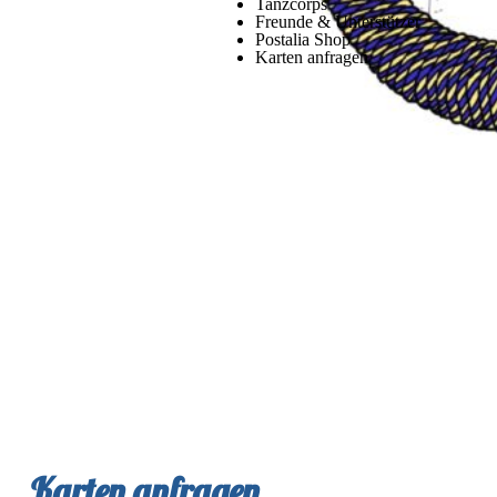
Tanzcorps
Freunde & Unterstützer
Postalia Shop
Karten anfragen
Karten anfragen