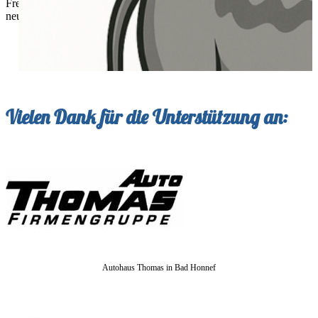
Freunde Postalia 1929 e.V. unterstützen? Wir freuen uns immer über
neue Freunde und Partner – meldet euch einfach bei uns!
Vielen Dank für die Unterstützung an:
Autohaus Thomas in Bad Honnef