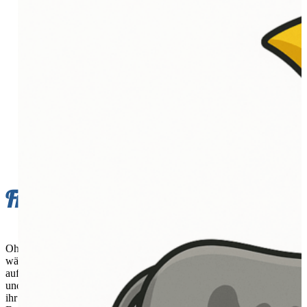
Freunde und Unterstützer
Ohne die großzügige Unterstützung unserer Freunde und Partner
wäre vieles, was die Postalia ausmacht, nicht möglich. Wir sind stolz
auf die Unternehmen und Privatpersonen, die unsere Arbeit fördern
und unsere Leidenschaft für den rheinischen Karneval teilen. Auch
ihr möchtet Teil dieser Gemeinschaft werden und die KG Fidele