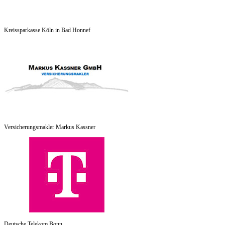
Kreissparkasse Köln in Bad Honnef
Versicherungsmakler Markus Kassner
Deutsche Telekom Bonn