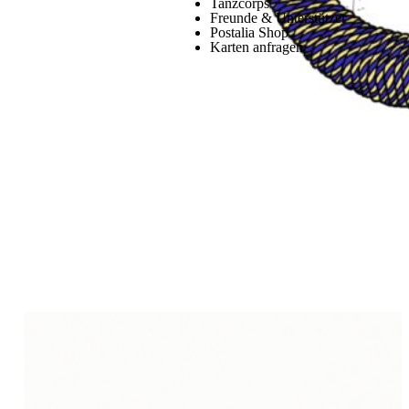
Tanzcorps
Freunde & Unterstützer
Postalia Shop
Karten anfragen