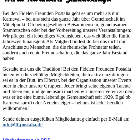
Bei den Fidelen Freunden Postalia geht es um mehr als nur
Karneval – bei uns steht das ganze Jahr über Gemeinschaft im
Mittelpunkt. Ob beim geselligen Beisammensein, gemeinsamen
Stammtischen oder bei der Vorbereitung unserer Veranstaltungen:
Wir pflegen ein lebendiges Vereinsleben, das weit über die fünfte
Jahreszeit hinausgeht. Als Mitglied findest du bei uns nicht nur
Anschluss zu Menschen, die die rheinische Frohnatur teilen,
sondern auch echte Freundschaften, die das ganze Jahr Bestand
haben.
Gestalte mit uns die Tradition! Bei den Fidelen Freunden Postalia
bieten wir dir vielfältige Möglichkeiten, dich aktiv einzubringen –
sei es in der Bütt, im Elferrat, bei der Organisation unserer Events
oder in einer unserer Gruppen. Jeder bringt seine eigenen Talente
und Ideen ein, und gemeinsam machen wir unseren Verein zu dem,
was er ist: eine bunte, lebendige Gemeinschaft seit 1929. Egal ob
Karnevalsprofi oder Neueinsteiger – bei uns ist jeder herzlich
willkommen!
Sende deinen ausgefüllten Mitgliedantrag einfach per E-Mail an:
info@ff-postalia.de