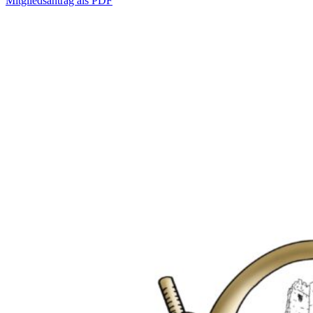
Mitgliedsantrag als PDF