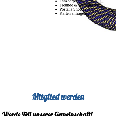
Tanzcorps
Freunde & Unterstützer
Postalia Shop
Karten anfragen
Mitglied werden
Werde Teil unserer Gemeinschaft!