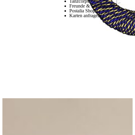
Tanzcorps
Freunde & Unterstützer
Postalia Shop
Karten anfragen