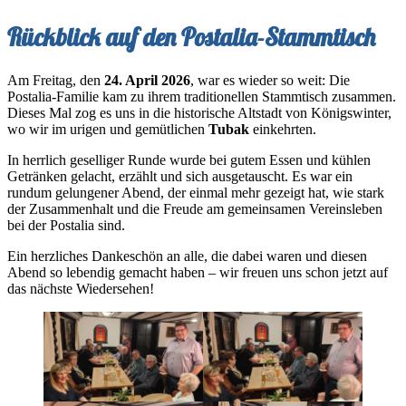
Rückblick auf den Postalia-Stammtisch
Am Freitag, den
24. April 2026
, war es wieder so weit: Die
Postalia-Familie kam zu ihrem traditionellen Stammtisch zusammen.
Dieses Mal zog es uns in die historische Altstadt von Königswinter,
wo wir im urigen und gemütlichen
Tubak
einkehrten.
In herrlich geselliger Runde wurde bei gutem Essen und kühlen
Getränken gelacht, erzählt und sich ausgetauscht. Es war ein
rundum gelungener Abend, der einmal mehr gezeigt hat, wie stark
der Zusammenhalt und die Freude am gemeinsamen Vereinsleben
bei der Postalia sind.
Ein herzliches Dankeschön an alle, die dabei waren und diesen
Abend so lebendig gemacht haben – wir freuen uns schon jetzt auf
das nächste Wiedersehen!