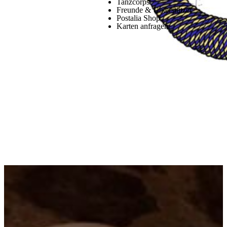
Tanzcorps
Freunde & Unterstützer
Postalia Shop
Karten anfragen