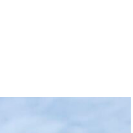
Freunde & Unterstützer
Postalia Shop
Karten anfrage