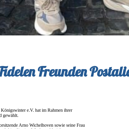
Fidelen Freunden Postali
 Königswinter e.V. hat im Rahmen ihrer
d gewählt.
Vorsitzende Arno Wichelhoven sowie seine Frau